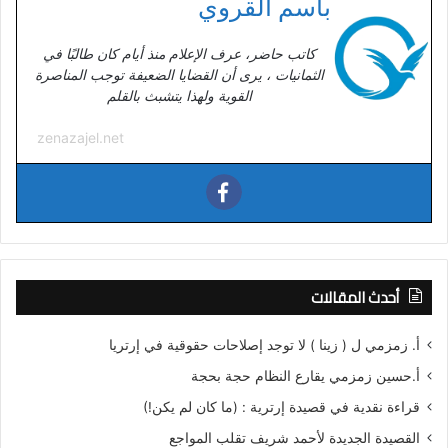
باسم القروي
كاتب حاضر، عرف الإعلام منذ أيام كان طالبًا في
الثمانيات ، يرى أن القضايا الضعيفة توجب المناصرة
القوية ولهذا يتشبث بالقلم
zenazajel.net
أحدث المقالات
أ. زمزمي ل ( زينا ) لا توجد إصلاحات حقوقية في إرتريا
أ.حسين زمزمي يقارع النظام حجة بحجة
قراءة نقدية في قصيدة إرترية : (ما كان لم يكن!)
القصيدة الجديدة لأحمد شريف تقلب المواجع