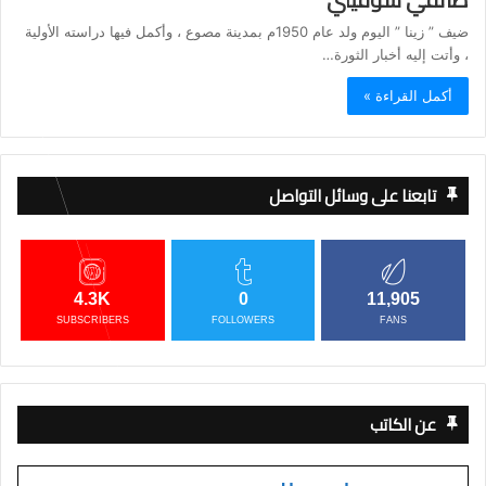
ضيف ” زينا ” اليوم ولد عام 1950م بمدينة مصوع ، وأكمل فيها دراسته الأولية
، وأتت إليه أخبار الثورة…
أكمل القراءة »
تابعنا على وسائل التواصل
4.3K
0
11,905
SUBSCRIBERS
FOLLOWERS
FANS
عن الكاتب