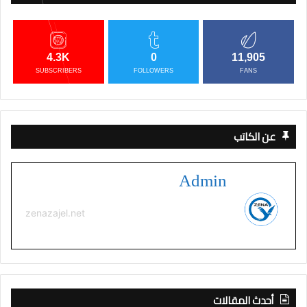
4.3K
0
11,905
SUBSCRIBERS
FOLLOWERS
FANS
عن الكاتب
Admin
zenazajel.net
أحدث المقالات