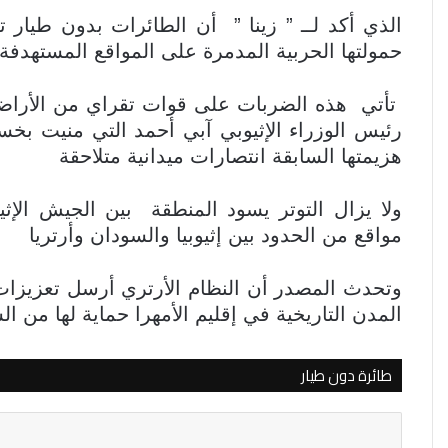
الذي أكد لــ ” زينا ” أن الطائرات بدون طيار تع
حمولتها الحربية المدمرة على المواقع المستهدف
تأتي هذه الضربات على قوات تقراي من الأراضي ا
رئيس الوزراء الإثيوبي آبي أحمد التي منيت 
هزيمتها السابقة انتصارات ميدانية متلاحقة
ولا يزال التوتر يسود المنطقة بين الجيش الإ
مواقع من الحدود بين إثيوبيا والسودان وأرتريا
وتحدث المصدر أن النظام الأرتري أرسل تعزيزات
المدن التاريخية في إقليم الأمهرا حماية لها من 
طائرة دون طيار