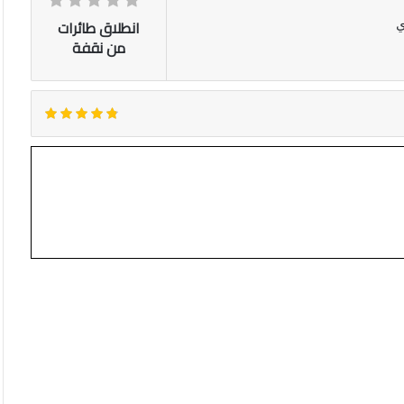
انطلاق طائرات
ي
من نقفة