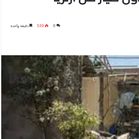
0
539
دقيقة واحدة