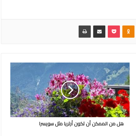
VKonta
Odnoklassniki
بوكيت
مشاركة عبر البريد
طباعة
هل من الممكن أن تكون أرتريا مثل سويسرا