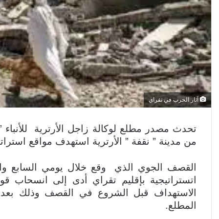
ي
ا
آثار الحرب في تقراي
تحدث مصدر مطلع لوكالة زاجل الأرترية للأنباء
من مدينة ” نقفة ” الأرترية استهدف مواقع استرا
القصف الجوي الذي وقع خلال يومي السابع وا
اتستراتيجية بإقليم تقراي أدى إلى انسحاب قوا
الاستهداف قبل الشروع في القصف وذلك بع
المطلع.