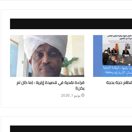
لنظام حجة بحجة
قراءة نقدية في قصيدة إرترية : (ما كان لم
يكن!)
يونيو 1, 2026