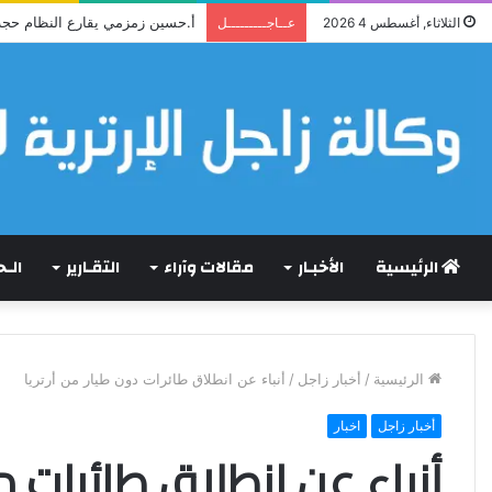
أ.حسين زمزمي يقارع النظام حجة
الثلاثاء, أغسطس 4 2026
عــاجـــــــــل
الرئيسية
الأخبـار
مقالات وآراء
التقـارير
الـ
الرئيسية
/
أخبار زاجل
/
أنباء عن انطلاق طائرات دون طيار من أرتريا
أخبار زاجل
اخبار
أنباء عن انطلاق طائرات دو