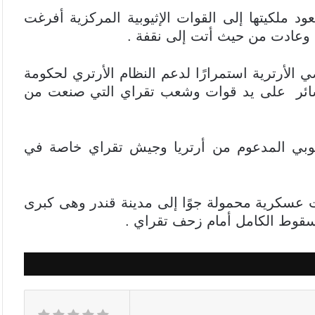
ود ملكيتها إلى القوات الإثيوبية المركزية أفرغت
ة وعادت من حيث أتت إلى نقفة .
لأرترية استمرارًا لدعم النظام الأرتري لحكومة
بخسائر على يد قوات وشعب تقراي التي صنعت من
ثيوبي المدعوم من أرتريا وجيش تقراي خاصة في
 عسكرية محمولة جوًا إلى مدينة قندر وهى كبرى
السقوط الكامل أمام زحف تقراي .