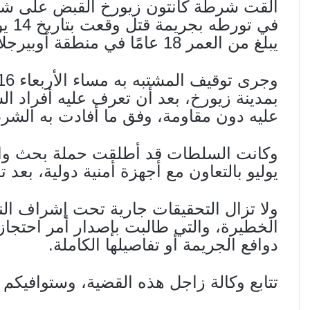
في ت
يبلغ من العمر 18 عامًا في منطقة أوبيرجلات.
بمدينة زيورخ، بعد أن تعرف عليه أفراد ال
عليه دون مقاومة، وفق ما أفادت به الشر
يوليو بالتعاون مع أجهزة أمنية دولية، بعد ت
ولا تزال التحقيقات جارية تحت إشراف النيا
الخطيرة، والتي طالبت بإصدار أمر احتجاز
دوافع الجريمة أو تفاصيلها الكاملة.
تتابع وكالة زاجل هذه القضية، وستوافيكم 