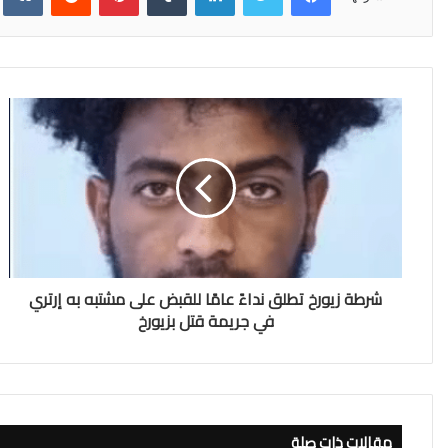
شرطة زيورخ تطلق نداءً عامًا للقبض على مشتبه به إرتري
في جريمة قتل بزيورخ
مقالات ذات صلة