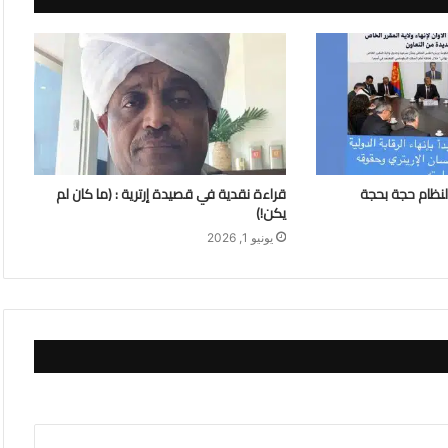
لنظام حجة بحجة
قراءة نقدية في قصيدة إرترية : (ما كان لم
يكن!)
يونيو 1, 2026