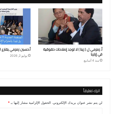
أ. زمزمي ل ( زينا ) لا توجد إصلاحات حقوقية
أ.حسين زمزمي يقارع ا
في إرتريا
يوليو 2, 2026
منذ 4 أسابيع
اترك تعليقاً
لن يتم نشر عنوان بريدك الإلكتروني.
الحقول الإلزامية مشار إليها بـ
*
ا