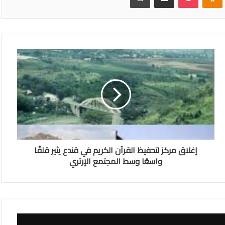
إغلاق مركز لتحفيظ القرآن الكريم في قندع يثير قلقًا
واسعًا وسط المجتمع الإرتري