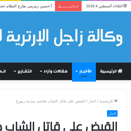
قراءة نقدية في قصيدة إرترية : (م
الثلاثاء, أغسطس 4 2026
عــاجـــــــــل
الرئيسية
الأخبـار
مقالات وآراء
التقـارير
الـ
الرئيسية
/
اخبار
/
القبض على قاتل الشاب هاشم بمدينة زيورخ
اخبار
القبض على قاتل الشاب ه