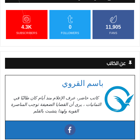
4.3K
0
11,905
SUBSCRIBERS
FOLLOWERS
FANS
عن الكاتب
باسم القروي
كاتب حاضر، عرف الإعلام منذ أيام كان طالبًا في
الثمانيات ، يرى أن القضايا الضعيفة توجب المناصرة
القوية ولهذا يتشبث بالقلم