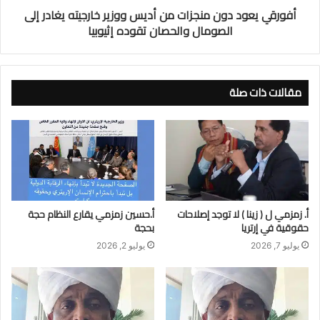
أفورقي يعود دون منجزات من أديس ووزير خارجيته يغادر إلى
الصومال والحصان تقوده إثيوبيا
مقالات ذات صلة
أ. زمزمي ل ( زينا ) لا توجد إصلاحات
أ.حسين زمزمي يقارع النظام حجة
حقوقية في إرتريا
بحجة
يوليو 7, 2026
يوليو 2, 2026