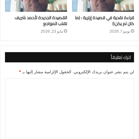
قراءة نقدية في قصيدة إرترية : (ما
القصيدة الجديدة لأحمد شريف
كان لم يكن!)
تقلب المواجع
يونيو 1, 2026
مايو 23, 2026
اترك تعليقاً
لن يتم نشر عنوان بريدك الإلكتروني.
الحقول الإلزامية مشار إليها بـ
*
ا
ل
ت
ع
ل
ي
ق