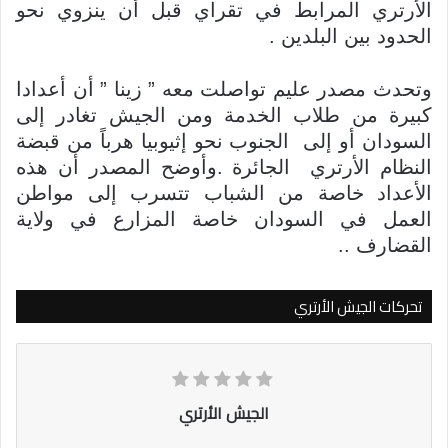
الأرتري المرابط في تقراي قبل أن ينزوي نحو
الحدود بين البلدين .
وتحدث مصدر عليم تواصلت معه ” زينا ” أن أعدادا
كبيرة من طلاب الخدمة ومن الجيش تغادر إلى
السودان أو إلى الجنوب نحو إثيوبيا هرباً من قبضة
النظام الأرتري الجائرة .وأوضح المصدر أن هذه
الأعداد خاصة من الشباب تتسرب إلى مواطن
العمل في السودان خاصة المزارع في ولاية
القضارف ..
تحركات الجيش الأرتري
الجيش الأرتري