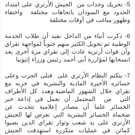
5- تحريك وحدات من الجيش الأرتري على امتداد
الحدود مع السودان باتجاهات مختلفة واختفاء
وظهور مباغت في أوقات مختلفة
6- ذكرت أنباء من الداخل تفيد أن طلاب الخدمة
الوطنية تم تحويل الكثير منهم جنوباً لمواجهة تقراي
وأن قوات أرترية عادت إلى تقراي مرة أخرى بعد
انسحابها لمؤازرة آبي أحمد رئيس وزراء إثيوبيا
7- يتكتم النظام الأرتري على قتلى الحرب وعلى
خسائره الأخيرة المادية والبشرية في حربه مع
تقراي خلال الشهور الماضية.وهدد كل الأطراف
التي من المحتمل أن تعمل في إذاعة خبر
الخسائر علما أن مصادر إعلامية تتحدث عن
ضخماة الخسائر البشرية التي تعرض لها الجيش
الأرتري على يد شعب وثوار تقراي الذين نصبوا
كمائن في عمليات متكررة استهدفت الجيش