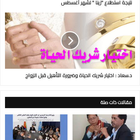
نتيجة استطلاع "زينا " لشهر أغسطس
د.سعاد : اختيار شريك الحياة وضرورة التأهيل قبل الزواج
مقالات ذات صلة