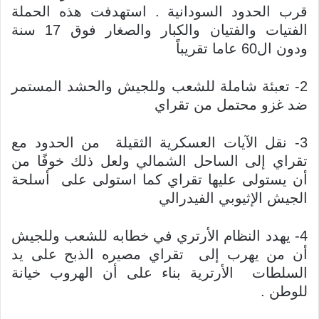
قرب الحدود السودانية . استهدفت هذه الحملة
الفتيات والفتيان والكبار والصغار فوق 17 سنة
ودون ال60 عاما تقريباً
2- تعبئة شاملة للشعب وللجيش والحشد المستمر
ضد غزو محتمل من تقراي
3- نقل الآيات العسكرية الثقيلة من الحدود مع
تقراي إلى الساحل الشمالي ولعل ذلك خوفًا من
أن يستولى عليها تقراي كما استولى على أسلحة
الجيش الإثيوبي الفيدرالي
4- يهدد النظام الأرتري في خطابه للشعب وللجيش
أن من يهرب إلى تقراي مصيره الذبح على يد
السلطات الأرترية بناء على أن الهروب خيانة
للوطن .