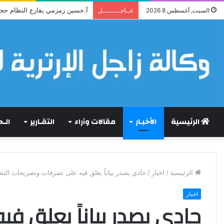
أ.حسين زمزمي يقارع النظام حج
السبت, أغسطس 8 2026
عــاجـــــــــل
الرئيسية
الأخبـار
مقالات وآراء
التقـارير
الـ
الرئيسية
/
اخبار
/
حادي يصدر بياناً يعلق فيه على تصرفات وتصريحات النظ
اخبار
حادي يصدر بياناً يعلق ف