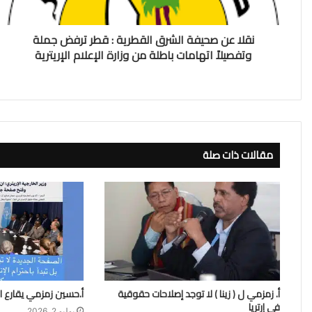
نقلا عن صحيفة الشرق القطرية : قطر ترفض جملة
وتفصيلاً اتهامات باطلة من وزارة الإعلام الإريترية
مقالات ذات صلة
أ. زمزمي ل ( زينا ) لا توجد إصلاحات حقوقية
أ.حسين زمزمي يقارع ا
في إرتريا
يوليو 2, 2026