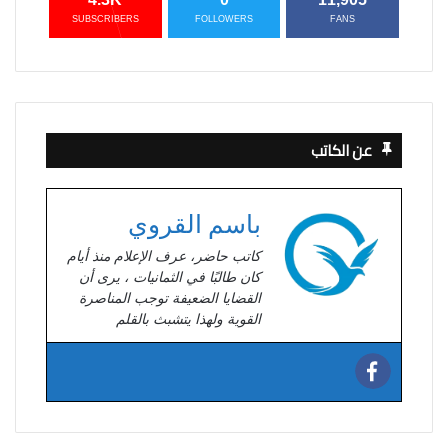
SUBSCRIBERS
FOLLOWERS
FANS
عن الكاتب
باسم القروي
كاتب حاضر، عرف الإعلام منذ أيام
كان طالبًا في الثمانيات ، يرى أن
القضايا الضعيفة توجب المناصرة
القوية ولهذا يتشبث بالقلم