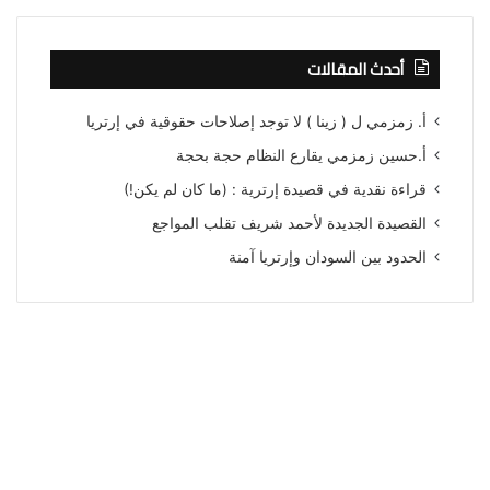
أحدث المقالات
أ. زمزمي ل ( زينا ) لا توجد إصلاحات حقوقية في إرتريا
أ.حسين زمزمي يقارع النظام حجة بحجة
قراءة نقدية في قصيدة إرترية : (ما كان لم يكن!)
القصيدة الجديدة لأحمد شريف تقلب المواجع
الحدود بين السودان وإرتريا آمنة