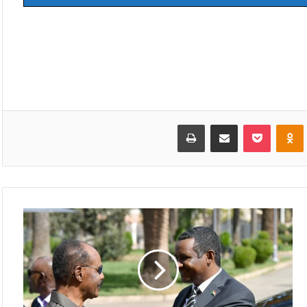
VKonta
Odnoklassniki
بوكيت
مشاركة عبر البريد
طباعة