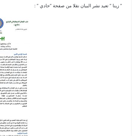
” زينا ” تعيد نشر البيان نقلا من صفحة “حادي ” :