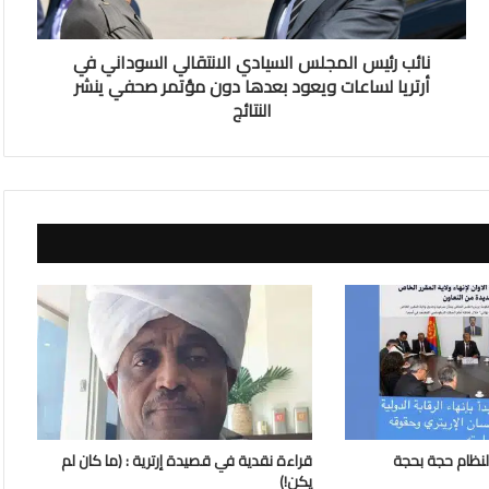
نائب رئيس المجلس السيادي الانتقالي السوداني في
أرتريا لساعات ويعود بعدها دون مؤتمر صحفي ينشر
النتائج
لنظام حجة بحجة
قراءة نقدية في قصيدة إرترية : (ما كان لم
يكن!)