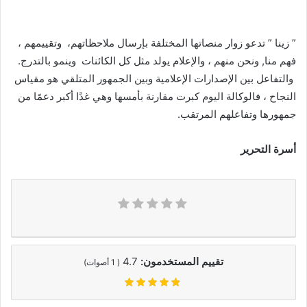
” زينا ” تدعو زوار منصاتها المختلفة بإرسال ملاحظاتهم، وتقييمهم ،
فهم منا, ونحن منهم ، والإعلام يولد مثل كل الكائنات وينمو بالتدرج.
والتفاعل بين الإصدارات الإعلامية وبين الجمهور المتلقي هو مقياس
النجاح ، فالوكالة اليوم كبرت مقارنة بأمسها وهي غدًا أكبر دعمًا من
جمهورها وتفاعلهم المرتقب.
أسرة التحرير
تقييم المستخدمون:
4.7
(
1
أصوات)