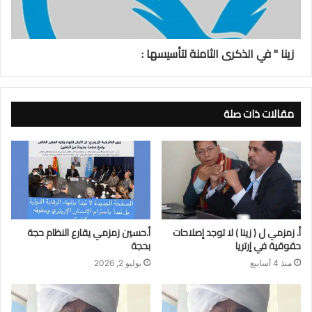
زينا " في الذكرى الثامنة لتأسيسها :
مقالات ذات صلة
أ. زمزمي ل ( زينا ) لا توجد إصلاحات
أ.حسين زمزمي يقارع النظام حجة
حقوقية في إرتريا
بحجة
منذ 4 أسابيع
يوليو 2, 2026