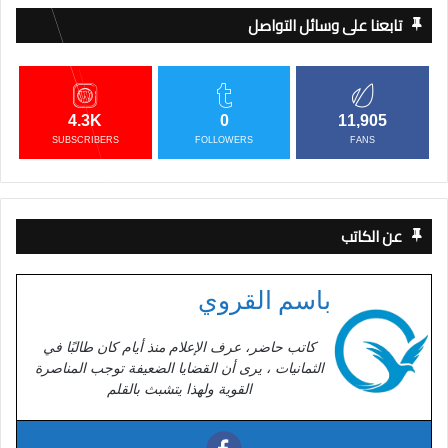
تابعنا على وسائل التواصل
4.3K
0
11,905
SUBSCRIBERS
FOLLOWERS
FANS
عن الكاتب
باسم القروي
كاتب حاضر، عرف الإعلام منذ أيام كان طالبًا في
الثمانيات ، يرى أن القضايا الضعيفة توجب المناصرة
القوية ولهذا يتشبث بالقلم