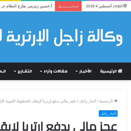
أ.حسين زمزمي يقارع النظام حجة
الثلاثاء, أغسطس 4 2026
عــاجـــــــــل
الرئيسية
الأخبـار
مقالات وآراء
التقـارير
الـ
الرئيسية
/
أخبار زاجل
/
عجز مالي يدفع إرتريا لإيقاف الخطوط الجوية الإثي
أخبار زاجل
عجز مالي يدفع إرتريا لإي