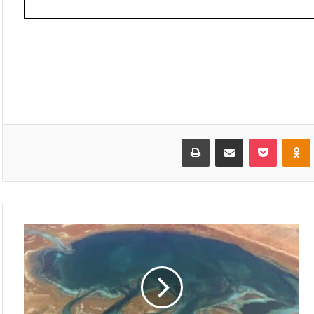
VKonta
Odnoklassniki
بوكيت
مشاركة عبر البريد
طباعة