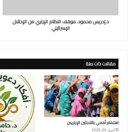
د.إدريس محمود. موقف النظام الإرتري من الإحتلال
الإسرائيلي
مقالات ذات صلة
اهتمام أممي باللاجئين الإرتريين
أبريل 24, 2026