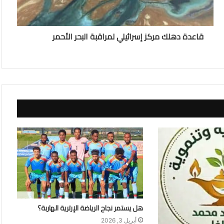
قاعدة دهلك مركز إسرائيلي لمراقبة البحر الأحمر
هل يستمر نجاح الرياضة الإرترية الهاربة؟
أبريل 3, 2026