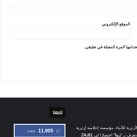
الموقع الإلكتروني
دامها المرة المقبلة في تعليقي.
تابعنا
أرترية للأنباء، مؤسسة إعلامية إرترية
11,905
FANS
تعرف بـ
“زينا”
اختصارًا لي
ZAJEL