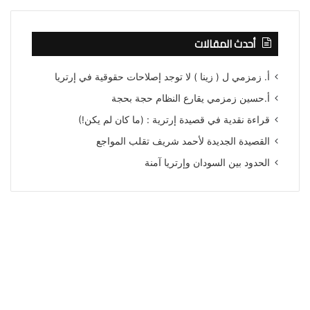
أحدث المقالات
أ. زمزمي ل ( زينا ) لا توجد إصلاحات حقوقية في إرتريا
أ.حسين زمزمي يقارع النظام حجة بحجة
قراءة نقدية في قصيدة إرترية : (ما كان لم يكن!)
القصيدة الجديدة لأحمد شريف تقلب المواجع
الحدود بين السودان وإرتريا آمنة