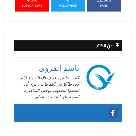
SUBSCRIBERS
FOLLOWERS
FANS
عن الكاتب
باسم القروي
كاتب حاضر، عرف الإعلام منذ أيام
كان طالبًا في الثمانيات ، يرى أن
القضايا الضعيفة توجب المناصرة
القوية ولهذا يتشبث بالقلم