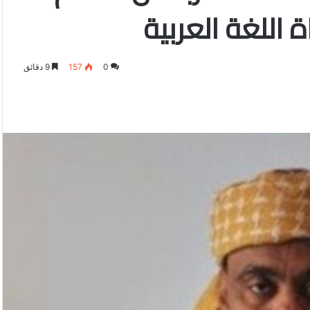
اللغة العربية
0
157
9 دقائق