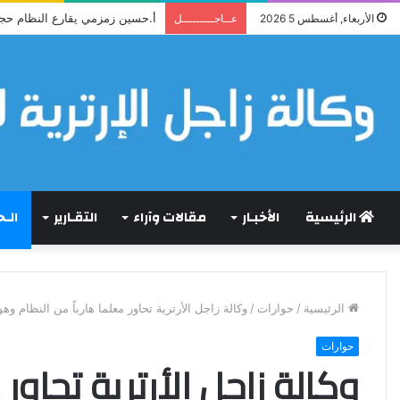
أ.حسين زمزمي يقارع النظام حج
الأربعاء, أغسطس 5 2026
عــاجـــــــــل
الرئيسية
الأخبـار
مقالات وآراء
التقـارير
الـ
الرئيسية
/
حوارات
/
وكالة زاجل الأرترية تحاور معلما هارباً من النظام وهو
حوارات
وكالة زاجل الأرترية تحاور