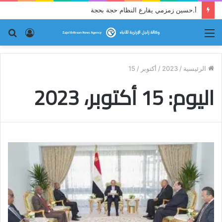
أ.حسين زمزمي يقارع النظام حجة بحجة
القائمة
تسجيل
بح
الدخول
عن
الرئيسية
/
2023
/
أكتوبر
/
15
اليوم:
15 أكتوبر، 2023