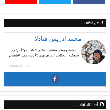
عن الكاتب
محمد إدريس قنادلا
داعية ومعلم وشاعر ، عليم بالعادات والأعراف
المحلية ، يعكاتب ارتري يهتم بالأدب والفن الشعبي
zenazajel.net
أحدث المقالات